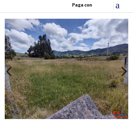
Paga con