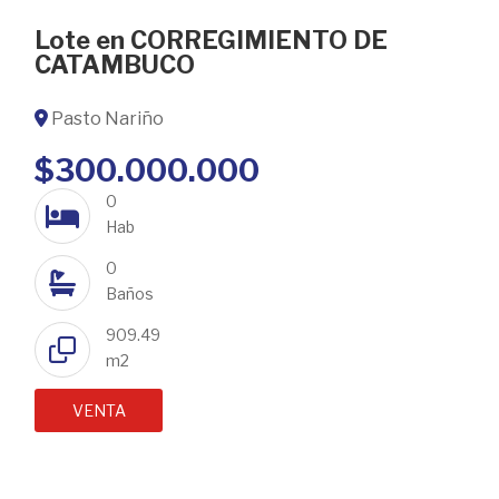
Lote en CORREGIMIENTO DE
CATAMBUCO
Pasto Nariño
$300.000.000
0
Hab
0
Baños
909.49
m2
VENTA