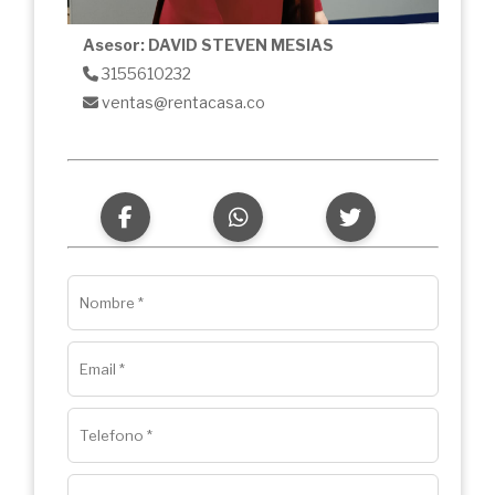
Asesor: DAVID STEVEN MESIAS
3155610232
ventas@rentacasa.co