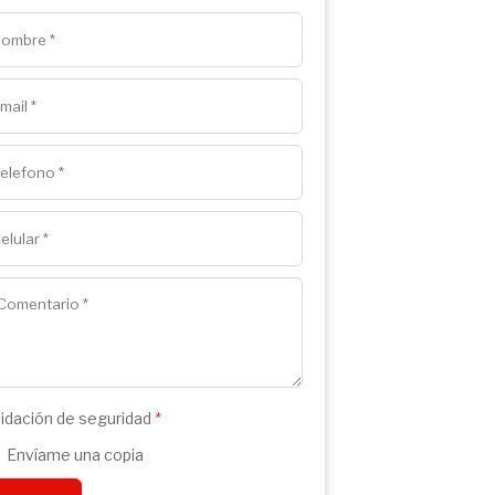
lidación de seguridad
*
Envíame una copia