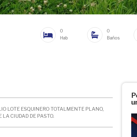
0
0
Hab
Baños
P
u
LIO LOTE ESQUINERO TOTALMENTE PLANO,
 LA CIUDAD DE PASTO.