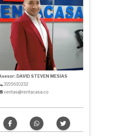
Asesor: DAVID STEVEN MESIAS
3155610232
ventas@rentacasa.co