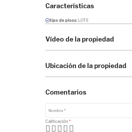
Características
tipo de pisos:
LOTE
Vídeo de la propiedad
Ubicación de la propiedad
Comentarios
Calificación
*