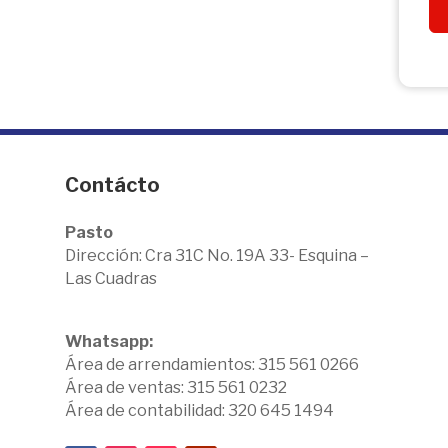
Contácto
Pasto
Dirección:
Cra 31C No. 19A 33- Esquina –
Las Cuadras
Whatsapp:
Área de arrendamientos: 315 561 0266
Área de ventas: 315 561 0232
Área de contabilidad: 320 645 1494