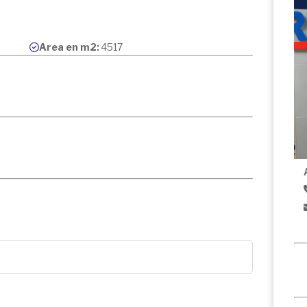
Area en m2:
4517