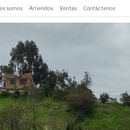
es somos
Arriendos
Ventas
Contáctenos